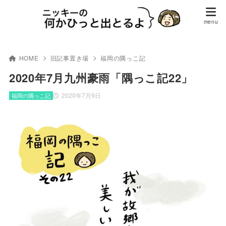
HOME
旧記事置き場
福岡の隅っこ記
2020年7月九州豪雨「隅っこ記22」
2020年7月9日
福岡の隅っこ記