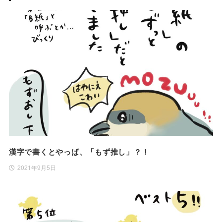
漢字で書くとやっぱ、「もず推し」？！
2021年9月5日