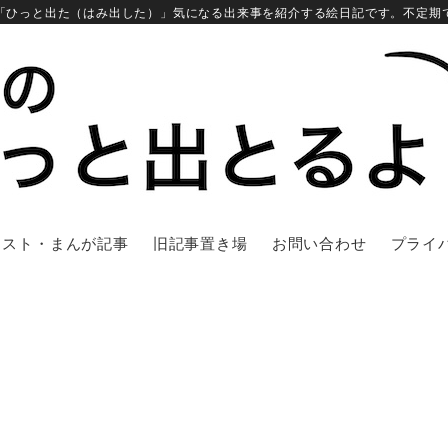
「ひっと出た（はみ出した）」気になる出来事を紹介する絵日記です。不定期
ラスト・まんが記事
旧記事置き場
お問い合わせ
プライ