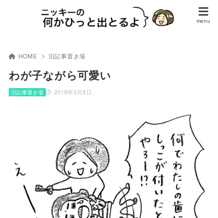
HOME
旧記事置き場
わが子ながら可愛い
2018年3月8日
旧記事置き場