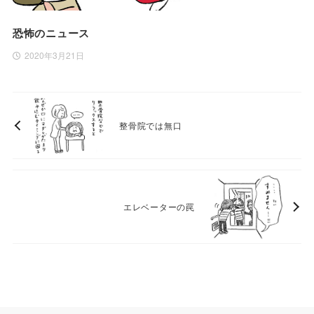
恐怖のニュース
2020年3月21日
整骨院では無口
エレベーターの罠