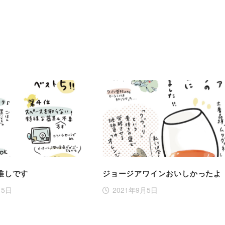
推しです
ジョージアワインおいしかったよ
月5日
2021年9月5日