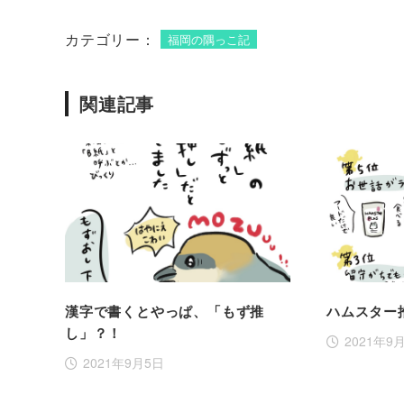
カテゴリー：
福岡の隅っこ記
関連記事
漢字で書くとやっぱ、「もず推
ハムスター
し」？！
2021年9
2021年9月5日