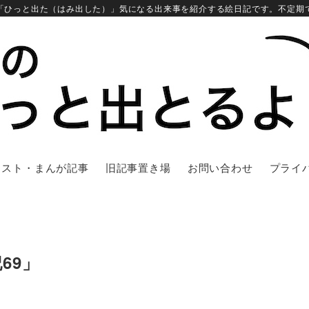
「ひっと出た（はみ出した）」気になる出来事を紹介する絵日記です。不定期
ラスト・まんが記事
旧記事置き場
お問い合わせ
プライ
69」