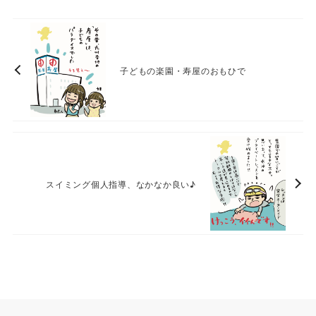
子どもの楽園・寿屋のおもひで
スイミング個人指導、なかなか良い♪