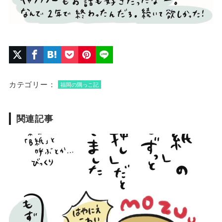
カテゴリー：
福岡の隅っこ記
関連記事