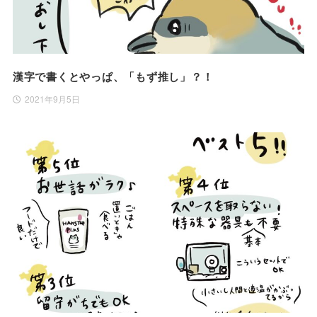
漢字で書くとやっぱ、「もず推し」？！
2021年9月5日