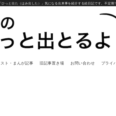
「ひっと出た（はみ出した）」気になる出来事を紹介する絵日記です。不定期
ラスト・まんが記事
旧記事置き場
お問い合わせ
プライ