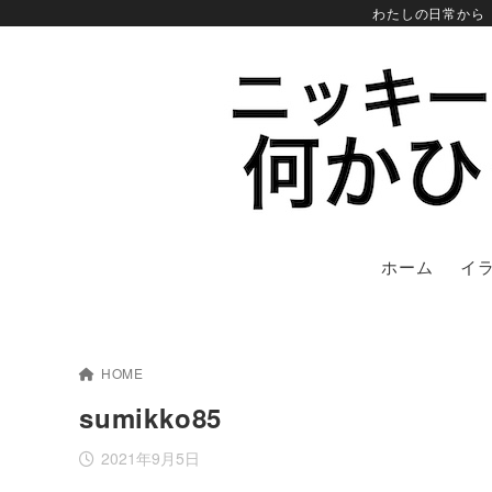
わたしの日常から
ホーム
イ
HOME
sumikko85
2021年9月5日