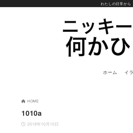
わたしの日常から
ホーム
イ
HOME
1010a
2018年10月10日