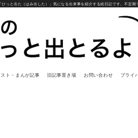
「ひっと出た（はみ出した）」気になる出来事を紹介する絵日記です。不定期
ラスト・まんが記事
旧記事置き場
お問い合わせ
プライ