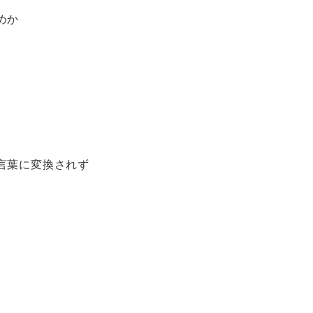
めか
言葉に変換されず