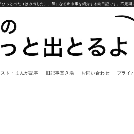
「ひっと出た（はみ出した）」気になる出来事を紹介する絵日記です。不定期
ラスト・まんが記事
旧記事置き場
お問い合わせ
プライ