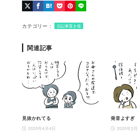
カテゴリー：
旧記事置き場
関連記事
見抜かれてる
発音よすぎ
2020年4月4日
2020年3