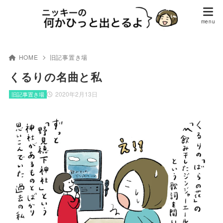
HOME
旧記事置き場
くるりの名曲と私
2020年2月13日
旧記事置き場