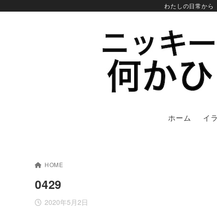
わたしの日常から
ホーム
イ
HOME
0429
2020年5月2日