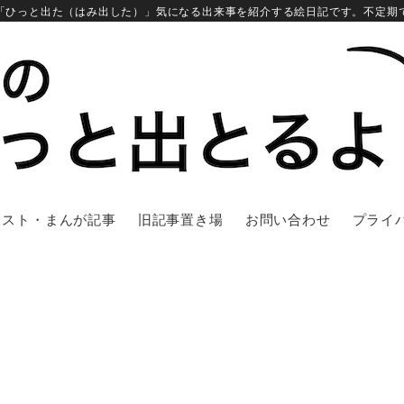
「ひっと出た（はみ出した）」気になる出来事を紹介する絵日記です。不定期
ラスト・まんが記事
旧記事置き場
お問い合わせ
プライ